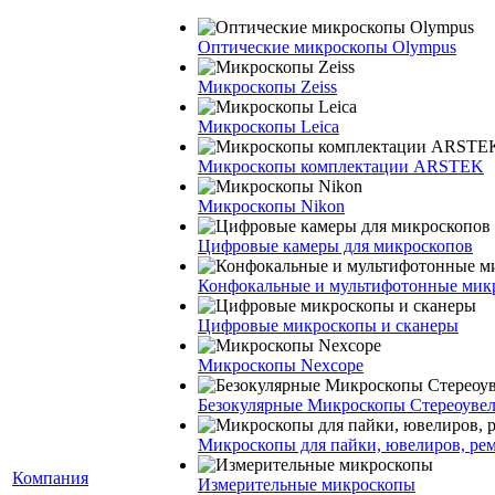
Оптические микроскопы Olympus
Микроскопы Zeiss
Микроскопы Leica
Микроскопы комплектации ARSTEK
Микроскопы Nikon
Цифровые камеры для микроскопов
Конфокальные и мультифотонные мик
Цифровые микроскопы и сканеры
Микроскопы Nexcope
Безокулярные Микроскопы Стереоуве
Микроскопы для пайки, ювелиров, ре
Компания
Измерительные микроскопы