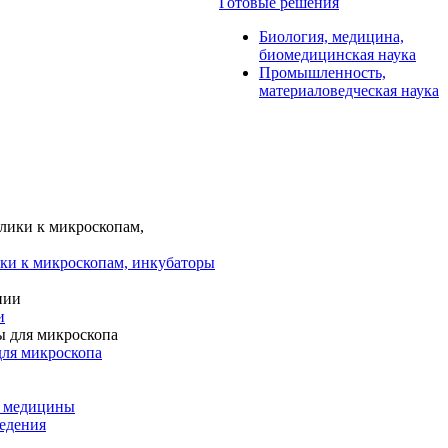
Готовые решения
Биология, медицина,
биомедицинская наука
Промышленность,
материаловедческая наука
ки к микроскопам, инкубаторы
и
для микроскопа
и медицины
едения