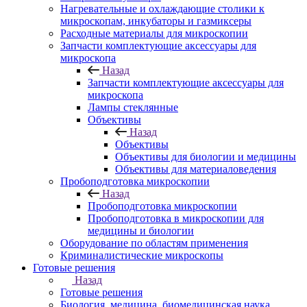
Нагревательные и охлаждающие столики к
микроскопам, инкубаторы и газмиксеры
Расходные материалы для микроскопии
Запчасти комплектующие аксессуары для
микроскопа
Назад
Запчасти комплектующие аксессуары для
микроскопа
Лампы стеклянные
Объективы
Назад
Объективы
Объективы для биологии и медицины
Объективы для материаловедения
Пробоподготовка микроскопии
Назад
Пробоподготовка микроскопии
Пробоподготовка в микроскопии для
медицины и биологии
Оборудование по областям применения
Криминалистические микроскопы
Готовые решения
Назад
Готовые решения
Биология, медицина, биомедицинская наука