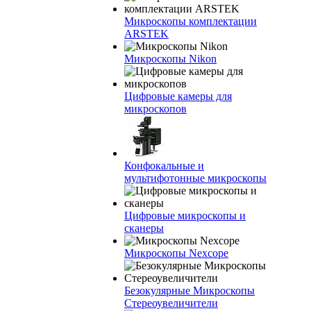
Микроскопы комплектации
ARSTEK
Микроскопы Nikon
Цифровые камеры для
микроскопов
Конфокальные и
мультифотонные микроскопы
Цифровые микроскопы и
сканеры
Микроскопы Nexcope
Безокулярные Микроскопы
Стереоувеличители