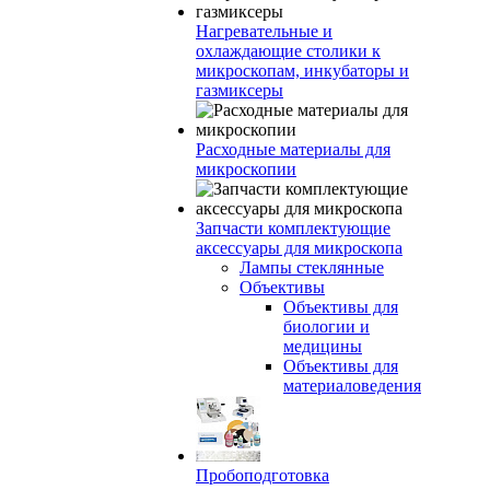
Нагревательные и
охлаждающие столики к
микроскопам, инкубаторы и
газмиксеры
Расходные материалы для
микроскопии
Запчасти комплектующие
аксессуары для микроскопа
Лампы стеклянные
Объективы
Объективы для
биологии и
медицины
Объективы для
материаловедения
Пробоподготовка