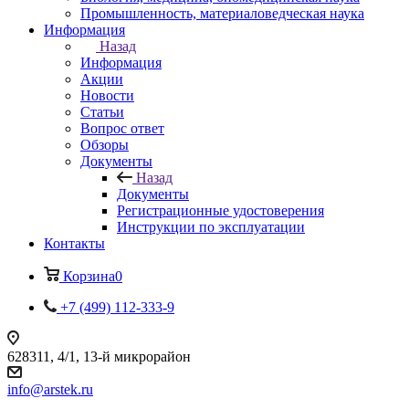
Промышленность, материаловедческая наука
Информация
Назад
Информация
Акции
Новости
Статьи
Вопрос ответ
Обзоры
Документы
Назад
Документы
Регистрационные удостоверения
Инструкции по эксплуатации
Контакты
Корзина
0
+7 (499) 112-333-9
628311, 4/1, 13-й микрорайон
info@arstek.ru