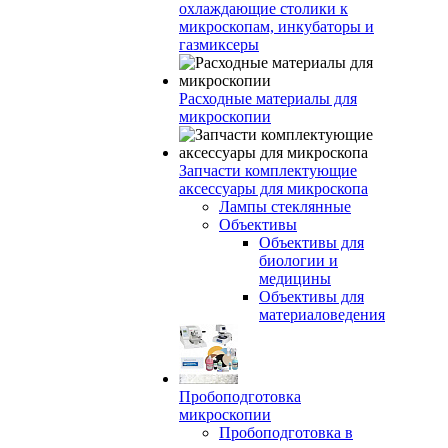
охлаждающие столики к
микроскопам, инкубаторы и
газмиксеры
Расходные материалы для
микроскопии
Запчасти комплектующие
аксессуары для микроскопа
Лампы стеклянные
Объективы
Объективы для
биологии и
медицины
Объективы для
материаловедения
Пробоподготовка
микроскопии
Пробоподготовка в