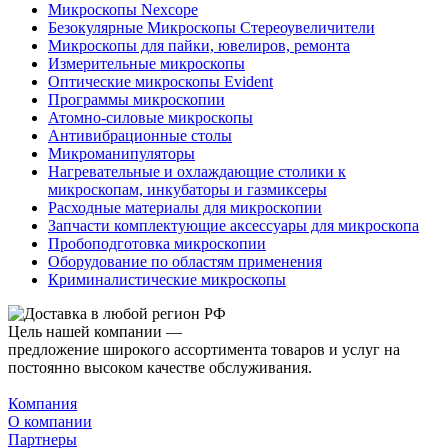
Микроскопы Nexcope
Безокулярные Микроскопы Стереоувеличители
Микроскопы для пайки, ювелиров, ремонта
Измерительные микроскопы
Оптические микроскопы Evident
Программы микроскопии
Атомно-силовые микроскопы
Антивибрационные столы
Микроманипуляторы
Нагревательные и охлаждающие столики к
микроскопам, инкубаторы и газмиксеры
Расходные материалы для микроскопии
Запчасти комплектующие аксессуары для микроскопа
Пробоподготовка микроскопии
Оборудование по областям применения
Криминалистические микроскопы
Цель нашей компании —
предложение широкого ассортимента товаров и услуг на
постоянно высоком качестве обслуживания.
Компания
О компании
Партнеры