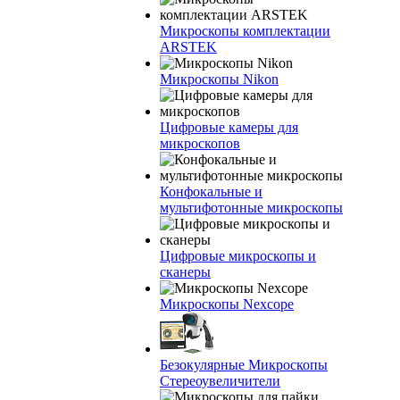
Микроскопы комплектации
ARSTEK
Микроскопы Nikon
Цифровые камеры для
микроскопов
Конфокальные и
мультифотонные микроскопы
Цифровые микроскопы и
сканеры
Микроскопы Nexcope
Безокулярные Микроскопы
Стереоувеличители