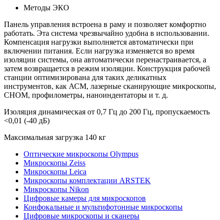
Методы ЭКО
Панель управления встроена в раму и позволяет комфортно
работать. Эта система чрезвычайно удобна в использовании.
Компенсация нагрузки выполняется автоматически при
включении питания. Если нагрузка изменяется во время
изоляции системы, она автоматически перенастраивается, а
затем возвращается в режим изоляции. Конструкция рабочей
станции оптимизирована для таких деликатных
инструментов, как АСМ, лазерные сканирующие микроскопы,
СНОМ, профилометры, наноиндентаторы и т. д.
Изоляция динамическая от 0,7 Гц до 200 Гц, пропускаемость
<0,01 (-40 дБ)
Максимальная загрузка 140 кг
Оптические микроскопы Olympus
Микроскопы Zeiss
Микроскопы Leica
Микроскопы комплектации ARSTEK
Микроскопы Nikon
Цифровые камеры для микроскопов
Конфокальные и мультифотонные микроскопы
Цифровые микроскопы и сканеры