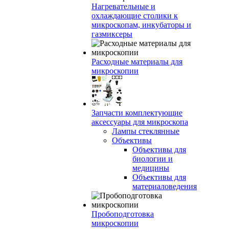
Нагревательные и
охлаждающие столики к
микроскопам, инкубаторы и
газмиксеры
Расходные материалы для
микроскопии
Запчасти комплектующие
аксессуары для микроскопа
Лампы стеклянные
Объективы
Объективы для
биологии и
медицины
Объективы для
материаловедения
Пробоподготовка
микроскопии