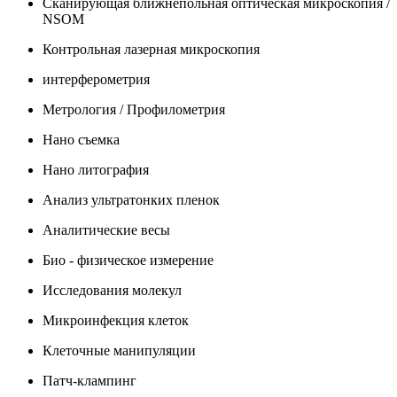
Сканирующая ближнепольная оптическая микроскопия /
NSOM
Контрольная лазерная микроскопия
интерферометрия
Метрология / Профилометрия
Нано съемка
Нано литография
Анализ ультратонких пленок
Аналитические весы
Био - физическое измерение
Исследования молекул
Микроинфекция клеток
Клеточные манипуляции
Патч-клампинг