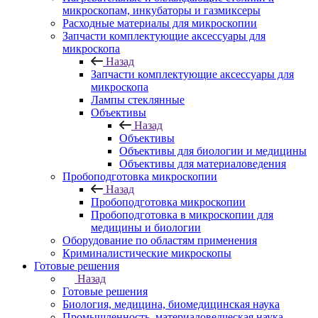
микроскопам, инкубаторы и газмиксеры
Расходные материалы для микроскопии
Запчасти комплектующие аксессуары для
микроскопа
Назад
Запчасти комплектующие аксессуары для
микроскопа
Лампы стеклянные
Объективы
Назад
Объективы
Объективы для биологии и медицины
Объективы для материаловедения
Пробоподготовка микроскопии
Назад
Пробоподготовка микроскопии
Пробоподготовка в микроскопии для
медицины и биологии
Оборудование по областям применения
Криминалистические микроскопы
Готовые решения
Назад
Готовые решения
Биология, медицина, биомедицинская наука
Промышленность, материаловедческая наука