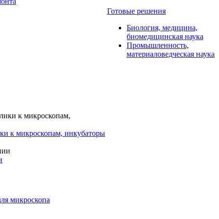
монта
Готовые решения
Биология, медицина,
биомедицинская наука
Промышленность,
материаловедческая наука
ки к микроскопам, инкубаторы
и
для микроскопа