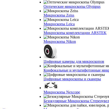
Оптические микроскопы Olympus
Микроскопы Zeiss
Микроскопы Leica
Микроскопы комплектации ARSTEK
Микроскопы Nikon
Цифровые камеры для микроскопов
Конфокальные и мультифотонные мик
Цифровые микроскопы и сканеры
Микроскопы Nexcope
Безокулярные Микроскопы Стереоуве