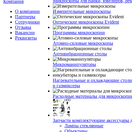
Микроскопы для пайки, ювелиров, ре
Компания
О компании
Измерительные микроскопы
Партнеры
Сотрудники
Оптические микроскопы Evident
Отзывы
Вакансии
Программы микроскопии
Реквизиты
Атомно-силовые микроскопы
Антивибрационные столы
Микроманипуляторы
Нагревательные и охлаждающие столи
и газмиксеры
Расходные материалы для микроскопи
Запчасти комплектующие аксессуары 
Лампы стеклянные
Объективы