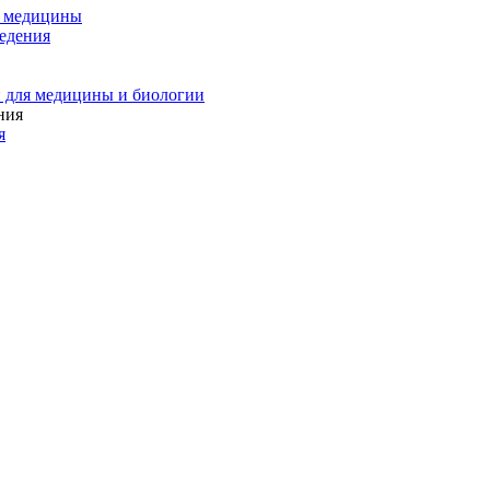
и медицины
едения
 для медицины и биологии
я