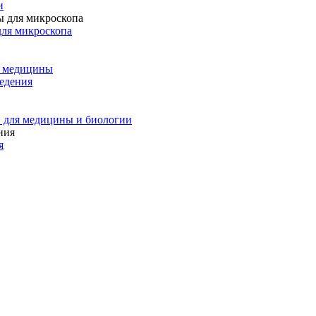
и
для микроскопа
и медицины
едения
 для медицины и биологии
я