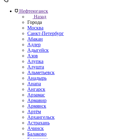
Нефтеюганск
Назад
Города
Москва
Санкт-Петербург
Абакан
Адлер
Адыгейск
Азов
Алупка
Алушта
Альметьевск
Анадырь
Анапа
Ангарск
Арзамас
Армавир
Армянск
Артём
Архангельск
Астрахань
Ачинск
Балаково