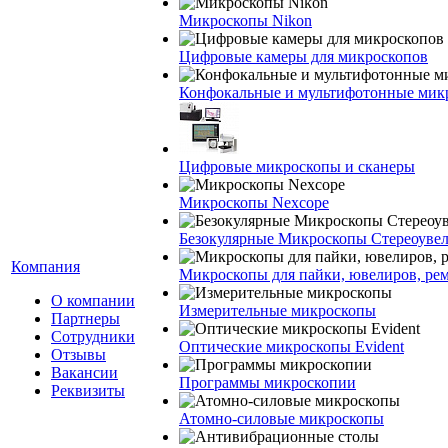
Микроскопы Nikon
Цифровые камеры для микроскопов
Конфокальные и мультифотонные мик
Цифровые микроскопы и сканеры
Микроскопы Nexcope
Безокулярные Микроскопы Стереоуве
Компания
Микроскопы для пайки, ювелиров, ре
О компании
Измерительные микроскопы
Партнеры
Сотрудники
Оптические микроскопы Evident
Отзывы
Вакансии
Программы микроскопии
Реквизиты
Атомно-силовые микроскопы