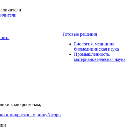
личители
Готовые решения
монта
Биология, медицина,
биомедицинская наука
Промышленность,
материаловедческая наука
ки к микроскопам, инкубаторы