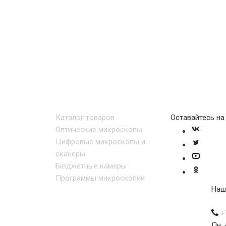
Каталог товаров
Оставайтесь на
Оптические микроскопы
Цифровые микроскопы и
сканеры
Бюджетные камеры
Программы микроскопии
Наш
+
Пн. 