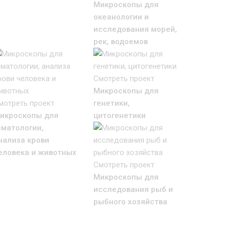
Микроскопы для
океанологии и
исследования морей,
рек, водоемов
Смотреть проект
Микроскопы для
мотреть проект
генетики,
икроскопы для
цитогенетики
ематологии,
нализа крови
еловека и животных
Смотреть проект
Микроскопы для
исследования рыб и
рыбного хозяйства