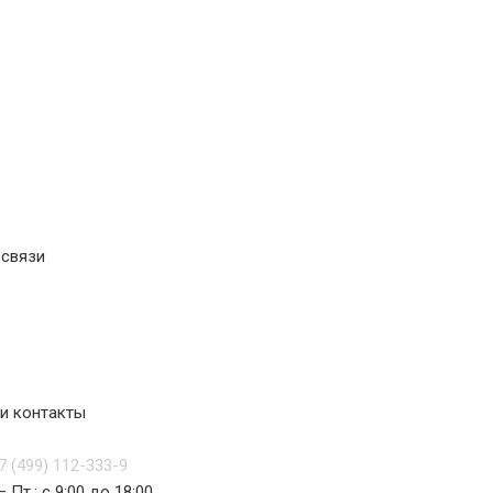
 связи
и контакты
7 (499) 112-333-9
– Пт.: с 9:00 до 18:00