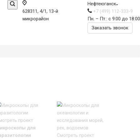
Нефтеюганск
628311, 4/1, 13-й
+7 (499) 112-333-9
микрорайон
Пн. – Пт.: с 9:00 до 18:00
Заказать звонок
мотреть проект
икроскопы для
аразитологии
Смотреть проект