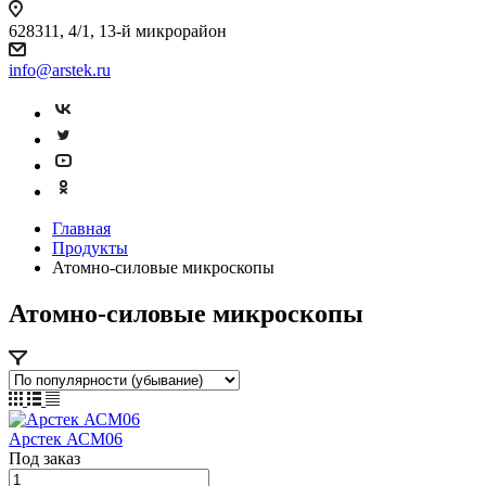
628311, 4/1, 13-й микрорайон
info@arstek.ru
Главная
Продукты
Атомно-силовые микроскопы
Атомно-силовые микроскопы
Арстек АСМ06
Под заказ