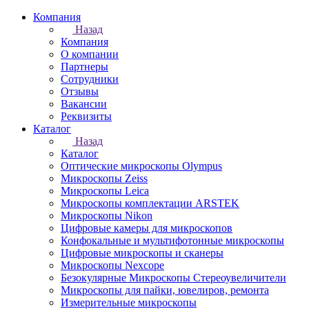
Компания
Назад
Компания
О компании
Партнеры
Сотрудники
Отзывы
Вакансии
Реквизиты
Каталог
Назад
Каталог
Оптические микроскопы Olympus
Микроскопы Zeiss
Микроскопы Leica
Микроскопы комплектации ARSTEK
Микроскопы Nikon
Цифровые камеры для микроскопов
Конфокальные и мультифотонные микроскопы
Цифровые микроскопы и сканеры
Микроскопы Nexcope
Безокулярные Микроскопы Стереоувеличители
Микроскопы для пайки, ювелиров, ремонта
Измерительные микроскопы