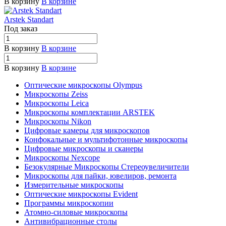
В корзину
В корзине
Arstek Standart
Под заказ
В корзину
В корзине
В корзину
В корзине
Оптические микроскопы Olympus
Микроскопы Zeiss
Микроскопы Leica
Микроскопы комплектации ARSTEK
Микроскопы Nikon
Цифровые камеры для микроскопов
Конфокальные и мультифотонные микроскопы
Цифровые микроскопы и сканеры
Микроскопы Nexcope
Безокулярные Микроскопы Стереоувеличители
Микроскопы для пайки, ювелиров, ремонта
Измерительные микроскопы
Оптические микроскопы Evident
Программы микроскопии
Атомно-силовые микроскопы
Антивибрационные столы