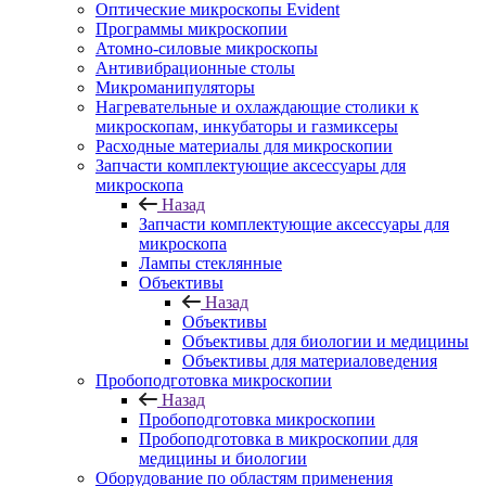
Оптические микроскопы Evident
Программы микроскопии
Атомно-силовые микроскопы
Антивибрационные столы
Микроманипуляторы
Нагревательные и охлаждающие столики к
микроскопам, инкубаторы и газмиксеры
Расходные материалы для микроскопии
Запчасти комплектующие аксессуары для
микроскопа
Назад
Запчасти комплектующие аксессуары для
микроскопа
Лампы стеклянные
Объективы
Назад
Объективы
Объективы для биологии и медицины
Объективы для материаловедения
Пробоподготовка микроскопии
Назад
Пробоподготовка микроскопии
Пробоподготовка в микроскопии для
медицины и биологии
Оборудование по областям применения