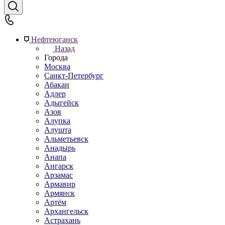
Нефтеюганск
Назад
Города
Москва
Санкт-Петербург
Абакан
Адлер
Адыгейск
Азов
Алупка
Алушта
Альметьевск
Анадырь
Анапа
Ангарск
Арзамас
Армавир
Армянск
Артём
Архангельск
Астрахань