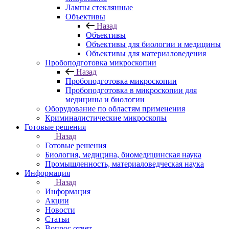
Лампы стеклянные
Объективы
Назад
Объективы
Объективы для биологии и медицины
Объективы для материаловедения
Пробоподготовка микроскопии
Назад
Пробоподготовка микроскопии
Пробоподготовка в микроскопии для
медицины и биологии
Оборудование по областям применения
Криминалистические микроскопы
Готовые решения
Назад
Готовые решения
Биология, медицина, биомедицинская наука
Промышленность, материаловедческая наука
Информация
Назад
Информация
Акции
Новости
Статьи
Вопрос ответ