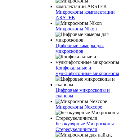
Микроскопы комплектации
ARSTEK
Микроскопы Nikon
Цифровые камеры для
микроскопов
Конфокальные и
мультифотонные микроскопы
Цифровые микроскопы и
сканеры
Микроскопы Nexcope
Безокулярные Микроскопы
Стереоувеличители