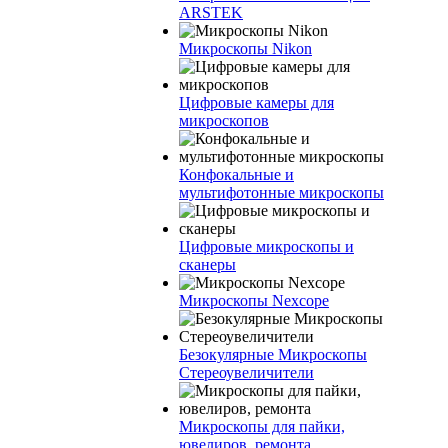
ARSTEK
Микроскопы Nikon
Цифровые камеры для
микроскопов
Конфокальные и
мультифотонные микроскопы
Цифровые микроскопы и
сканеры
Микроскопы Nexcope
Безокулярные Микроскопы
Стереоувеличители
Микроскопы для пайки,
ювелиров, ремонта