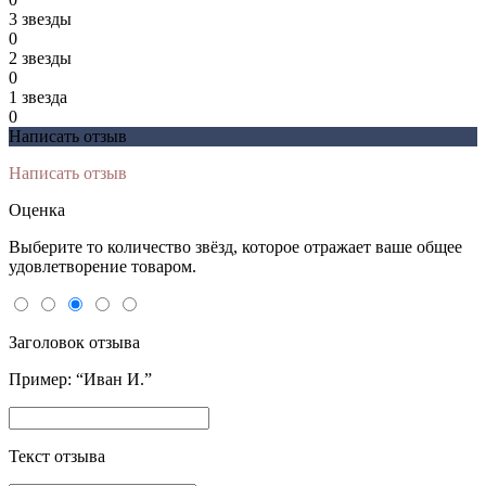
3 звeзды
0
2 звeзды
0
1 звeзда
0
Написать отзыв
Написать отзыв
Оценка
Выберите то количество звёзд, которое отражает ваше общее
удовлетворение товаром.
Заголовок отзыва
Пример: “Иван И.”
Текст отзыва