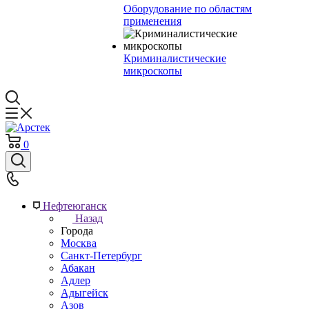
Оборудование по областям
применения
Криминалистические
микроскопы
0
Нефтеюганск
Назад
Города
Москва
Санкт-Петербург
Абакан
Адлер
Адыгейск
Азов