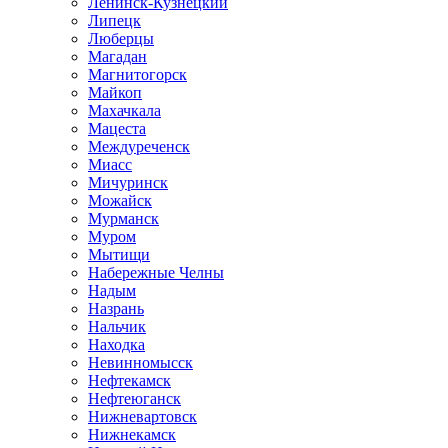
Ленинск-Кузнецкий
Липецк
Люберцы
Магадан
Магнитогорск
Майкоп
Махачкала
Мацеста
Междуреченск
Миасс
Мичуринск
Можайск
Мурманск
Муром
Мытищи
Набережные Челны
Надым
Назрань
Нальчик
Находка
Невинномысск
Нефтекамск
Нефтеюганск
Нижневартовск
Нижнекамск