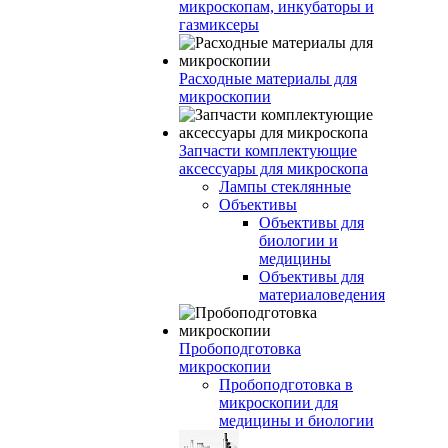
микроскопам, инкубаторы и
газмиксеры
Расходные материалы для
микроскопии
Запчасти комплектующие
аксессуары для микроскопа
Лампы стеклянные
Объективы
Объективы для
биологии и
медицины
Объективы для
материаловедения
Пробоподготовка
микроскопии
Пробоподготовка в
микроскопии для
медицины и биологии