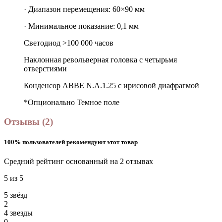
· Диапазон перемещения: 60×90 мм
· Минимальное показание: 0,1 мм
Светодиод >100 000 часов
Наклонная револьверная головка с четырьмя
отверстиями
Конденсор ABBE N.A.1.25 с ирисовой диафрагмой
*Опционально Темное поле
Отзывы (2)
100% пользователей рекомендуют этот товар
Средний рейтинг основанный на 2 отзывах
5 из 5
5 звёзд
2
4 звeзды
0