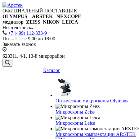
ОФИЦИАЛЬНЫЙ ПОСТАВЩИК
OLYMPUS ARSTEK NEXCOPE
медиатор ZEISS NIKON
LEICA
Нефтеюганск
+7 (499) 112-333-9
Пн. – Пт.: с 9:00 до 18:00
Заказать звонок
628311, 4/1, 13-й микрорайон
Каталог
Оптические микроскопы Olympus
Микроскопы Zeiss
Микроскопы Leica
Микроскопы комплектации ARSTEK