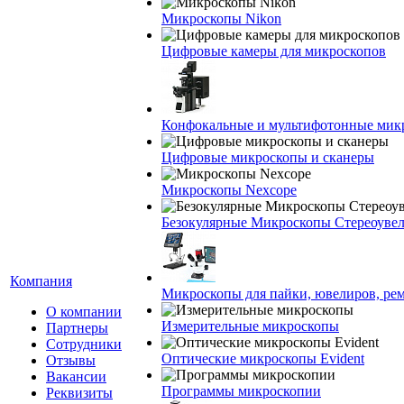
Микроскопы Nikon
Цифровые камеры для микроскопов
Конфокальные и мультифотонные мик
Цифровые микроскопы и сканеры
Микроскопы Nexcope
Безокулярные Микроскопы Стереоуве
Компания
Микроскопы для пайки, ювелиров, ре
О компании
Измерительные микроскопы
Партнеры
Сотрудники
Оптические микроскопы Evident
Отзывы
Вакансии
Программы микроскопии
Реквизиты